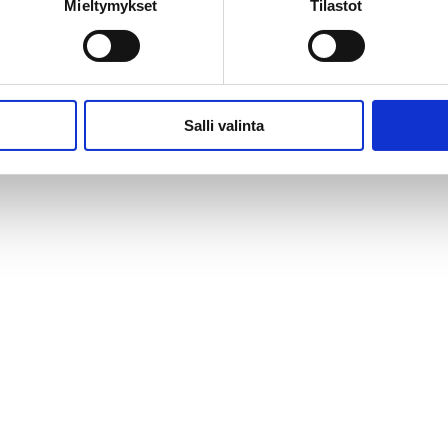
Mieltymykset
Tilastot
Salli valinta