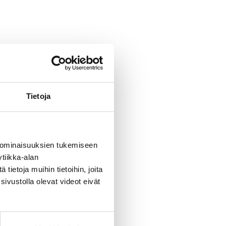
Tietoja
 ominaisuuksien tukemiseen
tiikka-alan
ietoja muihin tietoihin, joita
sivustolla olevat videot eivät