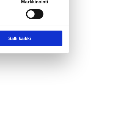
Markkinointi
Salli kaikki