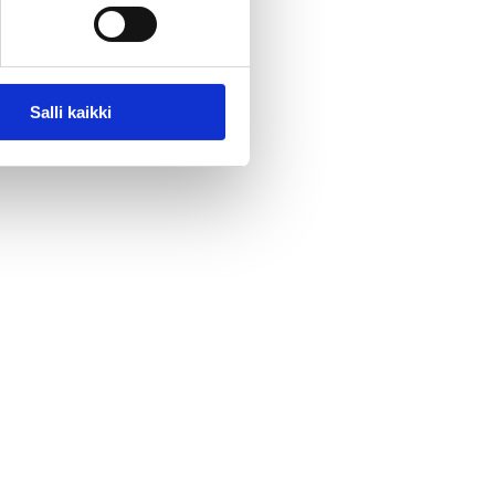
Salli kaikki