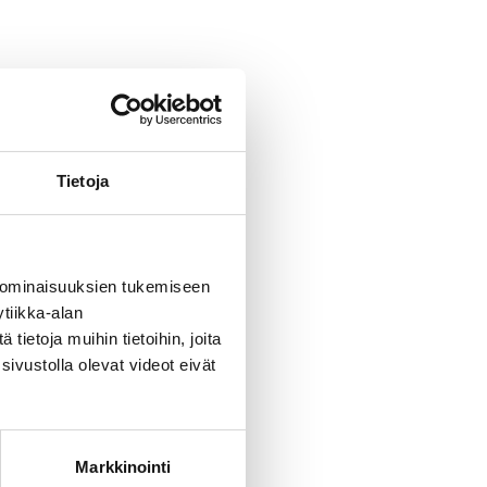
Tietoja
 ominaisuuksien tukemiseen
tiikka-alan
ietoja muihin tietoihin, joita
sivustolla olevat videot eivät
Markkinointi