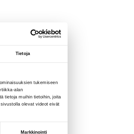
Tietoja
 ominaisuuksien tukemiseen
tiikka-alan
ietoja muihin tietoihin, joita
sivustolla olevat videot eivät
Markkinointi