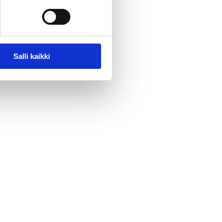
Salli kaikki