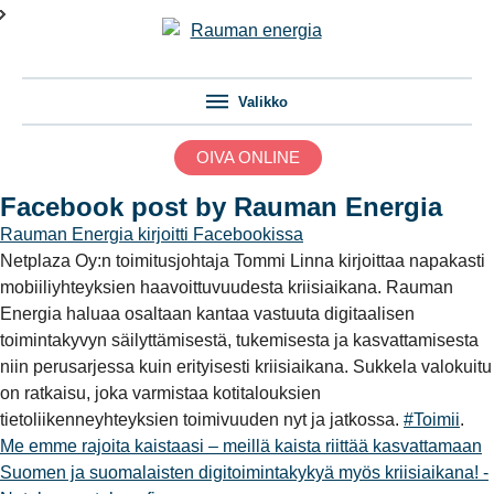
Valikko
OIVA ONLINE
Facebook post by Rauman Energia
Rauman Energia
kirjoitti Facebookissa
Netplaza Oy:n toimitusjohtaja Tommi Linna kirjoittaa napakasti
mobiiliyhteyksien haavoittuvuudesta kriisiaikana. Rauman
Energia haluaa osaltaan kantaa vastuuta digitaalisen
toimintakyvyn säilyttämisestä, tukemisesta ja kasvattamisesta
niin perusarjessa kuin erityisesti kriisiaikana. Sukkela valokuitu
on ratkaisu, joka varmistaa kotitalouksien
tietoliikenneyhteyksien toimivuuden nyt ja jatkossa.
#Toimii
.
Me emme rajoita kaistaasi – meillä kaista riittää kasvattamaan
Suomen ja suomalaisten digitoimintakykyä myös kriisiaikana! -