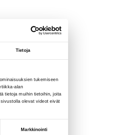
Tietoja
 ominaisuuksien tukemiseen
tiikka-alan
ietoja muihin tietoihin, joita
sivustolla olevat videot eivät
Markkinointi