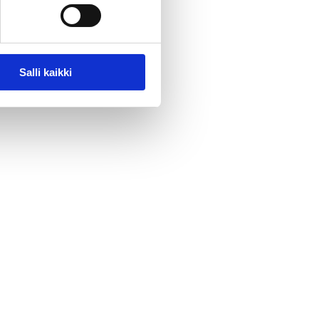
Salli kaikki