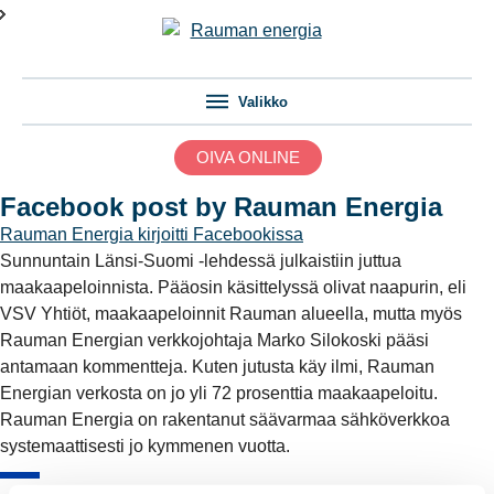
Valikko
OIVA ONLINE
Facebook post by Rauman Energia
Rauman Energia
kirjoitti Facebookissa
Sunnuntain Länsi-Suomi -lehdessä julkaistiin juttua
maakaapeloinnista. Pääosin käsittelyssä olivat naapurin, eli
VSV Yhtiöt, maakaapeloinnit Rauman alueella, mutta myös
Rauman Energian verkkojohtaja Marko Silokoski pääsi
antamaan kommentteja. Kuten jutusta käy ilmi, Rauman
Energian verkosta on jo yli 72 prosenttia maakaapeloitu.
Rauman Energia on rakentanut säävarmaa sähköverkkoa
systemaattisesti jo kymmenen vuotta.