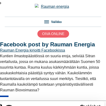
Valikko
OIVA ONLINE
Facebook post by Rauman Energia
Rauman Energia
kirjoitti Facebookissa
Kuntien ilmastopäästöissä on suuria eroja, selviää Sitran
vertailusta, jossa on mukana asukasmäärältään Suomen 50
suurinta kuntaa. Rauma kuuluu kärkiryhmään kuntia, joissa
asukaskohtaisia päästöjä syntyy vähän. Kaukolämmön
tuotantotavalla on vertailussa suuri merkitys. Tiesitkö, että
Raumalla kaukolämpö tuotetaan ympäristöystävällisesti
Rauman Biovoimassa?
Twitter
Facebook
LinkedIn
WhatsApp