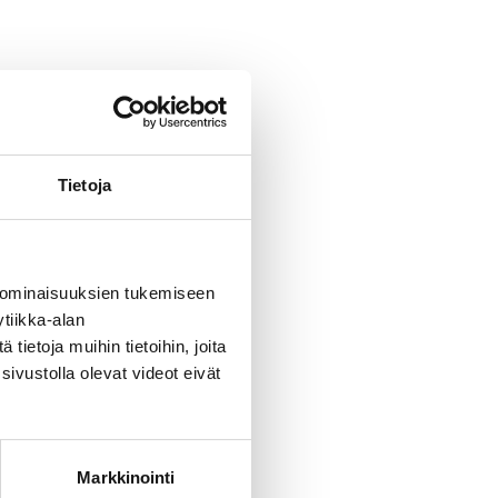
Tietoja
 ominaisuuksien tukemiseen
tiikka-alan
ietoja muihin tietoihin, joita
sivustolla olevat videot eivät
Markkinointi