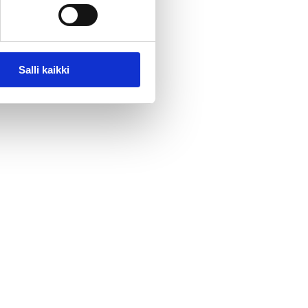
Salli kaikki