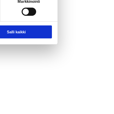
Markkinointi
Salli kaikki