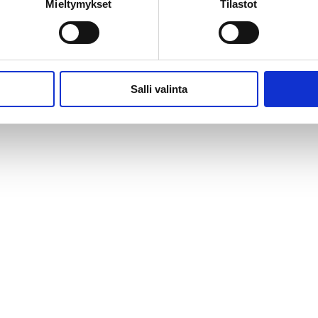
Mieltymykset
Tilastot
Salli valinta