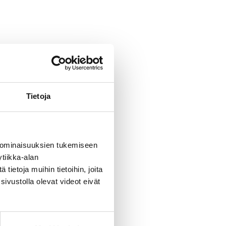
Tietoja
 ominaisuuksien tukemiseen
tiikka-alan
ietoja muihin tietoihin, joita
sivustolla olevat videot eivät