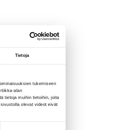
Tietoja
 ominaisuuksien tukemiseen
tiikka-alan
ietoja muihin tietoihin, joita
sivustolla olevat videot eivät