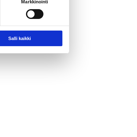
Markkinointi
Salli kaikki