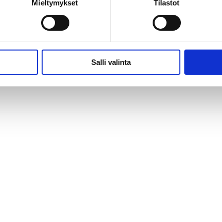
Mieltymykset
Tilastot
Salli valinta